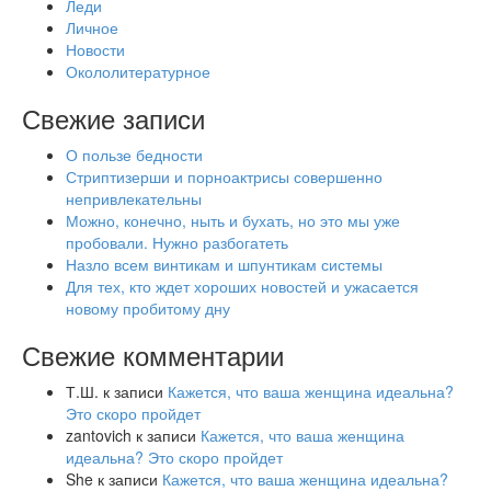
Леди
Личное
Новости
Окололитературное
Свежие записи
О пользе бедности
Стриптизерши и порноактрисы совершенно
непривлекательны
Можно, конечно, ныть и бухать, но это мы уже
пробовали. Нужно разбогатеть
Назло всем винтикам и шпунтикам системы
Для тех, кто ждет хороших новостей и ужасается
новому пробитому дну
Свежие комментарии
Т.Ш.
к записи
Кажется, что ваша женщина идеальна?
Это скоро пройдет
zantovich
к записи
Кажется, что ваша женщина
идеальна? Это скоро пройдет
She
к записи
Кажется, что ваша женщина идеальна?