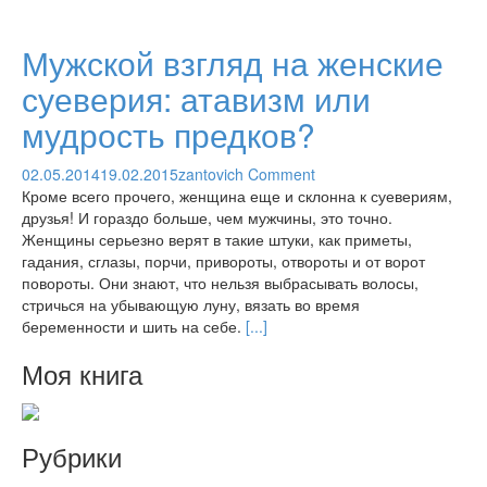
Мужской взгляд на женские
суеверия: атавизм или
мудрость предков?
02.05.2014
19.02.2015
zantovich
Comment
Кроме всего прочего, женщина еще и склонна к суевериям,
друзья! И гораздо больше, чем мужчины, это точно.
Женщины серьезно верят в такие штуки, как приметы,
гадания, сглазы, порчи, привороты, отвороты и от ворот
повороты. Они знают, что нельзя выбрасывать волосы,
стричься на убывающую луну, вязать во время
беременности и шить на себе.
[...]
Моя книга
Рубрики