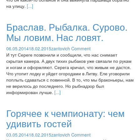
на улицу.
[...]
Браслав. Рыбалка. Сурово.
Мы ловим. Нас ловят.
06.05.2014
18.02.2015
zantovich
Comment
И тут Сереге позвонили и сообщили, что нас снимает
скрытая камера. А двух тихих рыбаков уже связали по рукам
и ногам и оформляют. Серега кричал, что живым не дастся.
Что утопит лодку и уйдет огородами в Литву. Еле уговорили
поплыть сдаваться с повинной. В то, что мы браконьеры, нам
не верилось до последнего. Но рыбнадзор был
информирован лучше.
[...]
Горячее к чемпионату: чем
удивить гостей
03.05.2014
18.02.2015
zantovich
Comment