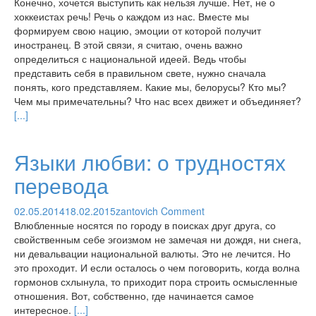
Конечно, хочется выступить как нельзя лучше. Нет, не о
хоккеистах речь! Речь о каждом из нас. Вместе мы
формируем свою нацию, эмоции от которой получит
иностранец. В этой связи, я считаю, очень важно
определиться с национальной идеей. Ведь чтобы
представить себя в правильном свете, нужно сначала
понять, кого представляем. Какие мы, белорусы? Кто мы?
Чем мы примечательны? Что нас всех движет и объединяет?
[...]
Языки любви: о трудностях
перевода
02.05.2014
18.02.2015
zantovich
Comment
Влюбленные носятся по городу в поисках друг друга, со
свойственным себе эгоизмом не замечая ни дождя, ни снега,
ни девальвации национальной валюты. Это не лечится. Но
это проходит. И если осталось о чем поговорить, когда волна
гормонов схлынула, то приходит пора строить осмысленные
отношения. Вот, собственно, где начинается самое
интересное.
[...]