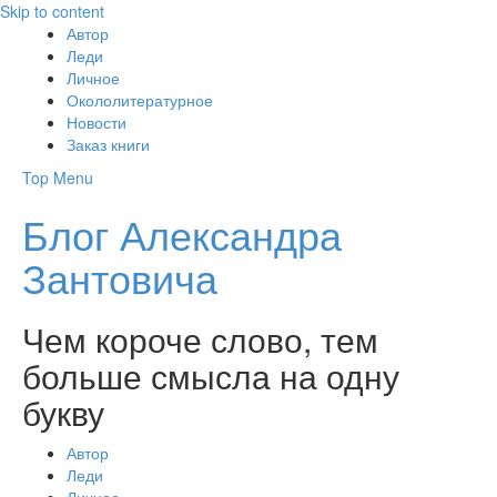
Skip to content
Автор
Леди
Личное
Окололитературное
Новости
Заказ книги
Top Menu
Блог Александра
Зантовича
Чем короче слово, тем
больше смысла на одну
букву
Автор
Леди