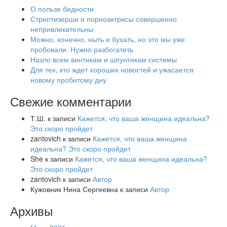
О пользе бедности
Стриптизерши и порноактрисы совершенно
непривлекательны
Можно, конечно, ныть и бухать, но это мы уже
пробовали. Нужно разбогатеть
Назло всем винтикам и шпунтикам системы
Для тех, кто ждет хороших новостей и ужасается
новому пробитому дну
Свежие комментарии
Т.Ш.
к записи
Кажется, что ваша женщина идеальна?
Это скоро пройдет
zantovich
к записи
Кажется, что ваша женщина
идеальна? Это скоро пройдет
She
к записи
Кажется, что ваша женщина идеальна?
Это скоро пройдет
zantovich
к записи
Автор
Кужовник Нина Сергеевна
к записи
Автор
Архивы