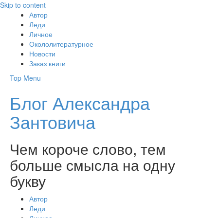
Skip to content
Автор
Леди
Личное
Окололитературное
Новости
Заказ книги
Top Menu
Блог Александра
Зантовича
Чем короче слово, тем
больше смысла на одну
букву
Автор
Леди