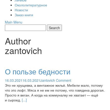
Личное
Окололитературное
Новости
Заказ книги
Main Menu
Author
zantovich
О пользе бедности
16.03.2021
16.03.2021
zantovich
Comment
Это не хрущевка, а винтажное жильё. Мебели мало, потому
что это лофт. Мяса я не ем не потому, что говядина дорогая.
Просто я веган. А когда на коммуналку не хватает — ещё
и сыроед.
[...]