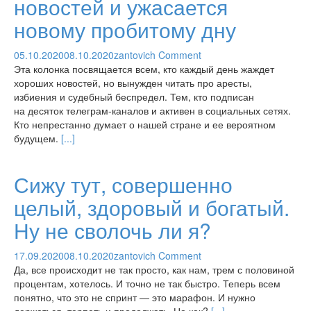
новостей и ужасается
новому пробитому дну
05.10.2020
08.10.2020
zantovich
Comment
Эта колонка посвящается всем, кто каждый день жаждет
хороших новостей, но вынужден читать про аресты,
избиения и судебный беспредел. Тем, кто подписан
на десяток телеграм-каналов и активен в социальных сетях.
Кто непрестанно думает о нашей стране и ее вероятном
будущем.
[...]
Сижу тут, совершенно
целый, здоровый и богатый.
Ну не сволочь ли я?
17.09.2020
08.10.2020
zantovich
Comment
Да, все происходит не так просто, как нам, трем с половиной
процентам, хотелось. И точно не так быстро. Теперь всем
понятно, что это не спринт — это марафон. И нужно