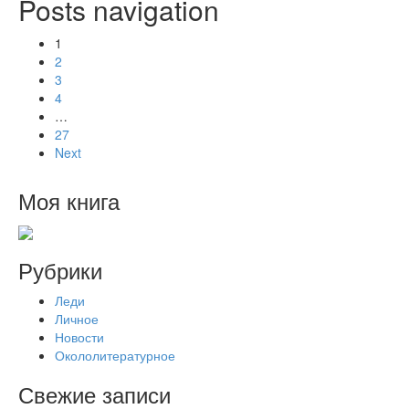
Posts navigation
1
2
3
4
…
27
Next
Моя книга
Рубрики
Леди
Личное
Новости
Окололитературное
Свежие записи