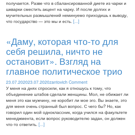
получается. Разве что в сбалансированной диете из чарки и
шкварки сместить акцент на чарку. И после долгих и
мучительных размышлений неминуемо приходишь к выводу,
что государство — это мы и есть.
[...]
«Даму, которая что-то для
себя решила, ничто не
остановит». Взгляд на
главное политическое трио
23.07.2020
23.07.2020
zantovich
Comment
У меня на днях спросили, как я отношусь к тому, что
объединение штабов сделали женщины. Мол, не обижает ли
меня это как мужчину, не коробит ли мое эго. Вы знаете, это
для меня очень странный был вопрос. С чего бы? Но, как
говорил один мой одноклассник, когда учился на факультете
менеджмента, если вопрос руководителю задан, он должен
что-то ответить.
[...]