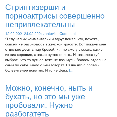
Стриптизерши и
порноактрисы совершенно
непривлекательны
12.02.2021
24.02.2021
zantovich
Comment
Я слушал их комментарии и вдруг понял, что, похоже,
совсем не разбираюсь в женской красоте. Вот покажи мне
отдельно десять пар бровей, и я не смогу сказать, какие
из них хорошие, а какие нужно полоть. Из каталога губ
выбрать что-то путное тоже не возьмусь. Волосы отдельно,
сами по себе, мало о чем говорят. Разве что с попами
более-менее понятно. И то не факт.
[...]
Можно, конечно, ныть и
бухать, но это мы уже
пробовали. Нужно
разбогатеть