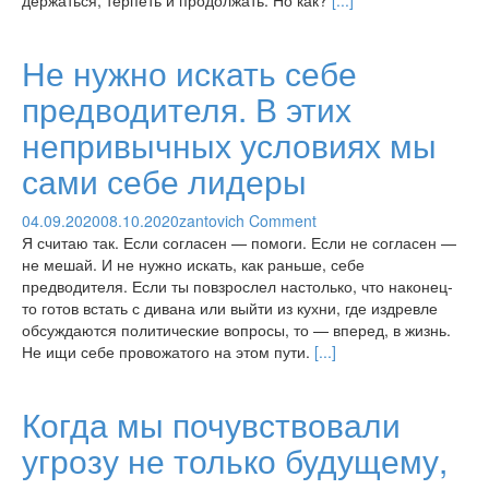
держаться, терпеть и продолжать. Но как?
[...]
Не нужно искать себе
предводителя. В этих
непривычных условиях мы
сами себе лидеры
04.09.2020
08.10.2020
zantovich
Comment
Я считаю так. Если согласен — помоги. Если не согласен —
не мешай. И не нужно искать, как раньше, себе
предводителя. Если ты повзрослел настолько, что наконец-
то готов встать с дивана или выйти из кухни, где издревле
обсуждаются политические вопросы, то — вперед, в жизнь.
Не ищи себе провожатого на этом пути.
[...]
Когда мы почувствовали
угрозу не только будущему,