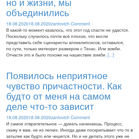
но и жизни, мы
объединились
18.08.2020
18.08.2020
zantovich
Comment
В какой-то момент казалось, что этот год спасти не удастся.
Поскольку случилось почти всё плохое, что могли
представить себе сценаристы апокалипсисов, оставался,
по сути, только метеорит размером с Техас. Или зомби.
Отчасти это и было похоже на нашествие зомби.
[...]
Появилось неприятное
чувство причастности. Как
будто от меня на самом
деле что-то зависит
18.08.2020
18.08.2020
zantovich
Comment
И самое отвратительное — думать начинаешь. Процесс,
скажу я вам, не из легких. Иногда даже поскрипывает что-то в
затылке как будто или чешется. Но и не делать этого уже не