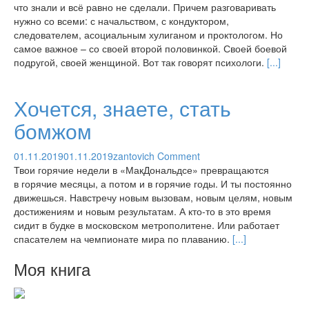
что знали и всё равно не сделали. Причем разговаривать
нужно со всеми: с начальством, с кондуктором,
следователем, асоциальным хулиганом и проктологом. Но
самое важное – со своей второй половинкой. Своей боевой
подругой, своей женщиной. Вот так говорят психологи.
[...]
Хочется, знаете, стать
бомжом
01.11.2019
01.11.2019
zantovich
Comment
Твои горячие недели в «МакДональдсе» превращаются
в горячие месяцы, а потом и в горячие годы. И ты постоянно
движешься. Навстречу новым вызовам, новым целям, новым
достижениям и новым результатам. А кто-то в это время
сидит в будке в московском метрополитене. Или работает
спасателем на чемпионате мира по плаванию.
[...]
Моя книга