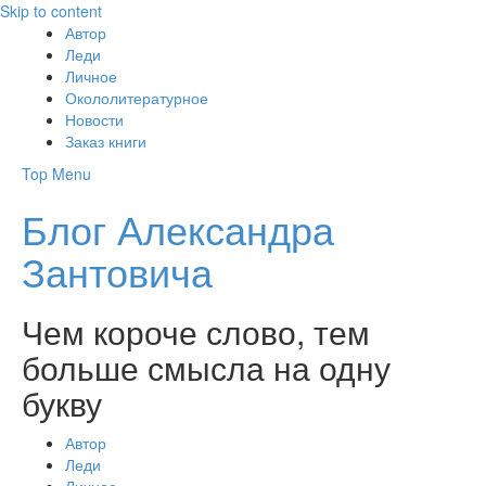
Skip to content
Автор
Леди
Личное
Окололитературное
Новости
Заказ книги
Top Menu
Блог Александра
Зантовича
Чем короче слово, тем
больше смысла на одну
букву
Автор
Леди