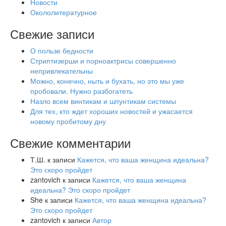
Новости
Окололитературное
Свежие записи
О пользе бедности
Стриптизерши и порноактрисы совершенно
непривлекательны
Можно, конечно, ныть и бухать, но это мы уже
пробовали. Нужно разбогатеть
Назло всем винтикам и шпунтикам системы
Для тех, кто ждет хороших новостей и ужасается
новому пробитому дну
Свежие комментарии
Т.Ш.
к записи
Кажется, что ваша женщина идеальна?
Это скоро пройдет
zantovich
к записи
Кажется, что ваша женщина
идеальна? Это скоро пройдет
She
к записи
Кажется, что ваша женщина идеальна?
Это скоро пройдет
zantovich
к записи
Автор