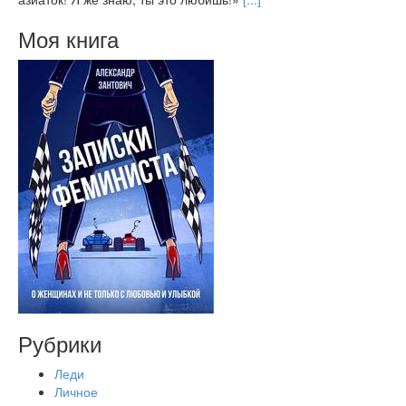
Моя книга
Рубрики
Леди
Личное