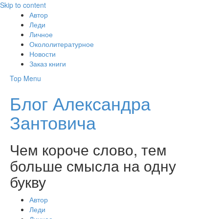
Skip to content
Автор
Леди
Личное
Окололитературное
Новости
Заказ книги
Top Menu
Блог Александра
Зантовича
Чем короче слово, тем
больше смысла на одну
букву
Автор
Леди