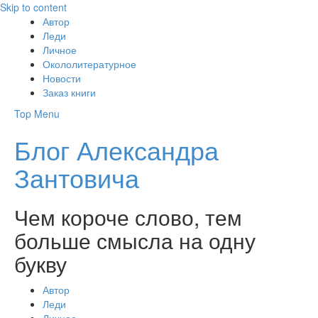
Skip to content
Автор
Леди
Личное
Окололитературное
Новости
Заказ книги
Top Menu
Блог Александра
Зантовича
Чем короче слово, тем
больше смысла на одну
букву
Автор
Леди