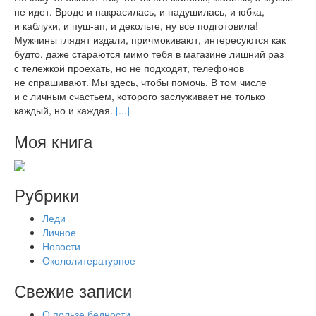
не идет. Вроде и накрасилась, и надушилась, и юбка,
и каблуки, и пуш-ап, и декольте, ну все подготовила!
Мужчины глядят издали, причмокивают, интересуются как
будто, даже стараются мимо тебя в магазине лишний раз
с тележкой проехать, но не подходят, телефонов
не спрашивают. Мы здесь, чтобы помочь. В том числе
и с личным счастьем, которого заслуживает не только
каждый, но и каждая.
[...]
Моя книга
Рубрики
Леди
Личное
Новости
Окололитературное
Свежие записи
О пользе бедности