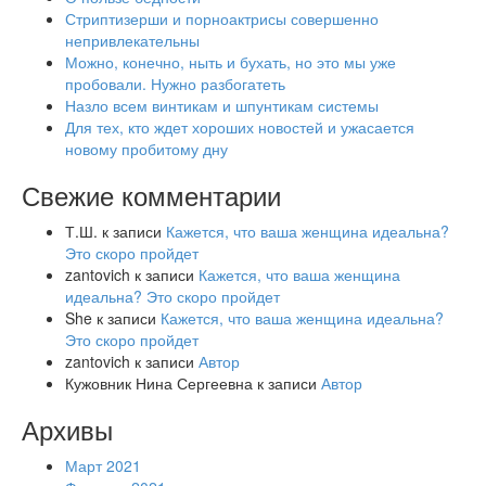
Стриптизерши и порноактрисы совершенно
непривлекательны
Можно, конечно, ныть и бухать, но это мы уже
пробовали. Нужно разбогатеть
Назло всем винтикам и шпунтикам системы
Для тех, кто ждет хороших новостей и ужасается
новому пробитому дну
Свежие комментарии
Т.Ш.
к записи
Кажется, что ваша женщина идеальна?
Это скоро пройдет
zantovich
к записи
Кажется, что ваша женщина
идеальна? Это скоро пройдет
She
к записи
Кажется, что ваша женщина идеальна?
Это скоро пройдет
zantovich
к записи
Автор
Кужовник Нина Сергеевна
к записи
Автор
Архивы
Март 2021