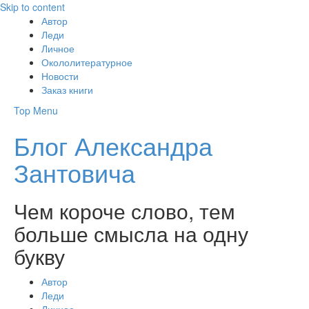
Skip to content
Автор
Леди
Личное
Окололитературное
Новости
Заказ книги
Top Menu
Блог Александра
Зантовича
Чем короче слово, тем
больше смысла на одну
букву
Автор
Леди