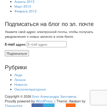
Апрель 2013
Март 2013
Февраль 2012
Подписаться на блог по эл. почте
Укажите свой адрес электронной почты, чтобы получать
уведомления о новых записях в этом блоге.
E-mail адрес
Подписаться
Рубрики
Леди
Личное
Новости
Окололитературное
Copyright © 2026
Блог Александра Зантовича
.
Proudly powered by
WordPress
.
|
Theme: Awaken by
ThemezHut
.